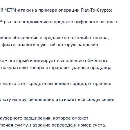
 MITM-атаки на примере операции Fiat-To-Crypto:
P-рынке предложение о продаже цифрового актива в
ивое объявление о продаже какого-либо товара,
в фиате, аналогичную той, которую запросил
ком, который инициирует выполнение обменного
в покупателю товара отправляет данные продавца
на его счет средств выполняет ордер, отправляя
юту на другой кошелек и стирает все следы своей
аузерного расширения, которое сможет
ючая сумму, название перевода и номер счета.