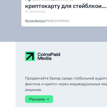
криптокарту для стейблкоин
USDPT
20 часов назад
Молли Вилсон
|
Media Contributor
Продвигайте бренд среди глобальной аудит
финтеха и крипто через индивидуальные ме
решения.
Реклама →