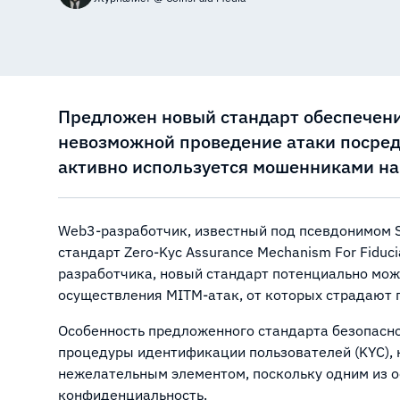
Предложен новый стандарт обеспечени
невозможной проведение атаки посредн
активно используется мошенниками н
Web3-разработчик, известный под псевдонимом S
стандарт Zero-Kyc Assurance Mechanism For Fiduc
разработчика, новый стандарт потенциально мо
осуществления MITM-атак, от которых страдают
Особенность предложенного стандарта безопасн
процедуры идентификации пользователей (KYC), 
нежелательным элементом, поскольку одним из о
конфиденциальность.