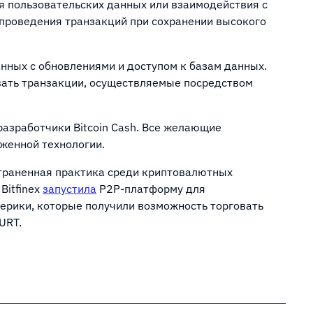
я пользовательских данных или взаимодействия с
 проведения транзакций при сохранении высокого
нных с обновлениями и доступом к базам данных.
вать транзакции, осуществляемые посредством
разработчики Bitcoin Cash. Все желающие
женной технологии.
траненная практика среди криптовалютных
Bitfinex
запустила
P2P-платформу для
мерики, которые получили возможность торговать
URT.