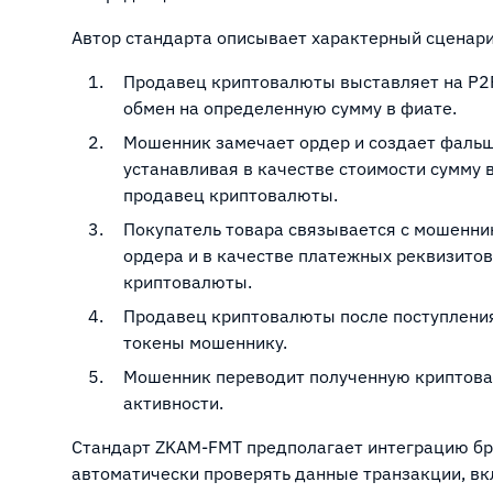
Автор стандарта описывает характерный сценарий
Продавец криптовалюты выставляет на P2
обмен на определенную сумму в фиате.
Мошенник замечает ордер и создает фальш
устанавливая в качестве стоимости сумму 
продавец криптовалюты.
Покупатель товара связывается с мошенни
ордера и в качестве платежных реквизито
криптовалюты.
Продавец криптовалюты после поступления 
токены мошеннику.
Мошенник переводит полученную криптовал
активности.
Стандарт ZKAM-FMT предполагает интеграцию бр
автоматически проверять данные транзакции, вкл