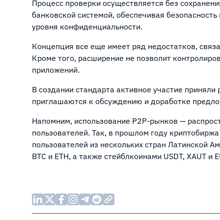
Процесс проверки осуществляется без сохранени
банковской системой, обеспечивая безопасность
уровня конфиденциальности.
Концепция все еще имеет ряд недостатков, связа
Кроме того, расширение не позволит контролиро
приложений.
В создании стандарта активное участие приняли 
приглашаются к обсуждению и доработке предло
Напомним, использование P2P-рынков — распрос
пользователей. Так, в прошлом году криптобиржа 
пользователей из нескольких стран Латинской А
BTC и ETH, а также стейблкоинами USDT, XAUT и E