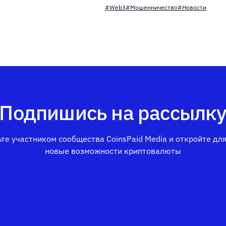
#Web3
#Мошенничество
#Новости
Подпишись на рассылк
те участником сообщества CoinsPaid Media и откройте дл
новые возможности криптовалюты