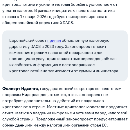
криптовалютами и усилить методы борьбы с уклонением от
уплаты налогов. В рамках инициативы налоговая политика
страны к 1 января 2026 года будет синхронизирована с
общеевропейской директивой DAC8.
Европейский совет
принял
обновленную налоговую
директиву DAC8 в 2023 году. Законопроект вносит
изменения в режим налоговой прозрачности для
поставщиков услуг криптовалютных переводов, обязав
их собирать информацию о всех операциях с
криптовалютой вне зависимости от суммы и инициатора.
Фолкерт Идсинга
, государственный секретарь по налоговым
вопросам Нидерландов, отметил, что законопроект не
потребуют дополнительных действий от владельцев
криптовалют в стране. Местные криптопользователи продолжат
отчитываться о владении цифровыми активами перед налоговой
службой страны. Предложенный законопроект предусматривает
обмен данными между налоговыми органами стран ЕС.