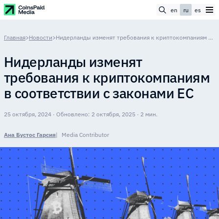
en
ru
es
Главная
>
Новости
>
Нидерланды изменят требования к криптокомпаниям в соответствии с законами ЕС
Нидерланды изменят
требования к криптокомпаниям
в соответствии с законами ЕС
25 октября, 2024 · Обновлено: 2 октября, 2025 · 2 мин.
Ана Бустос Гарсия
Media Contributor