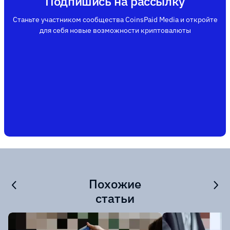
Подпишись на рассылку
Станьте участником сообщества CoinsPaid Media и откройте
для себя новые возможности криптовалюты
Похожие
статьи