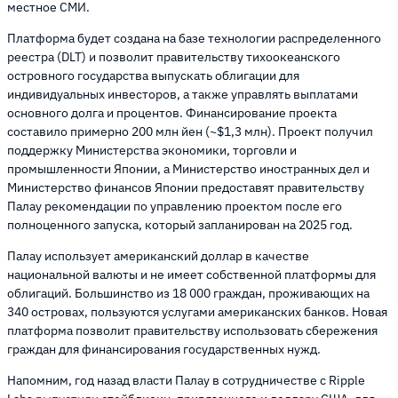
местное СМИ.
Платформа будет создана на базе технологии распределенного
реестра (DLT) и позволит правительству тихоокеанского
островного государства выпускать облигации для
индивидуальных инвесторов, а также управлять выплатами
основного долга и процентов. Финансирование проекта
составило примерно 200 млн йен (~$1,3 млн). Проект получил
поддержку Министерства экономики, торговли и
промышленности Японии, а Министерство иностранных дел и
Министерство финансов Японии предоставят правительству
Палау рекомендации по управлению проектом после его
полноценного запуска, который запланирован на 2025 год.
Палау использует американский доллар в качестве
национальной валюты и не имеет собственной платформы для
облигаций. Большинство из 18 000 граждан, проживающих на
340 островах, пользуются услугами американских банков. Новая
платформа позволит правительству использовать сбережения
граждан для финансирования государственных нужд.
Напомним, год назад власти Палау в сотрудничестве с Ripple