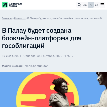
en
ru
es
Главная
>
Новости
>
В Палау будет создана блокчейн-платформа для гособлигаций
В Палау будет создана
блокчейн-платформа для
гособлигаций
17 июля, 2024 · Обновлено: 3 октября, 2025 · 1 мин.
Молли Вилсон
Media Contributor