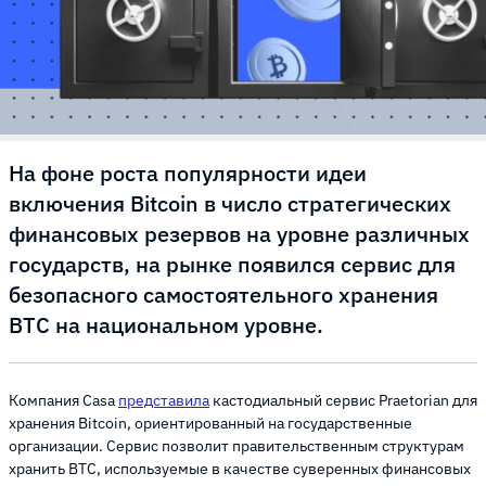
На фоне роста популярности идеи
включения Bitcoin в число стратегических
финансовых резервов на уровне различных
государств, на рынке появился сервис для
безопасного самостоятельного хранения
BTC на национальном уровне.
Компания Casa
представила
кастодиальный сервис Praetorian для
хранения Bitcoin, ориентированный на государственные
организации. Сервис позволит правительственным структурам
хранить BTC, используемые в качестве суверенных финансовых