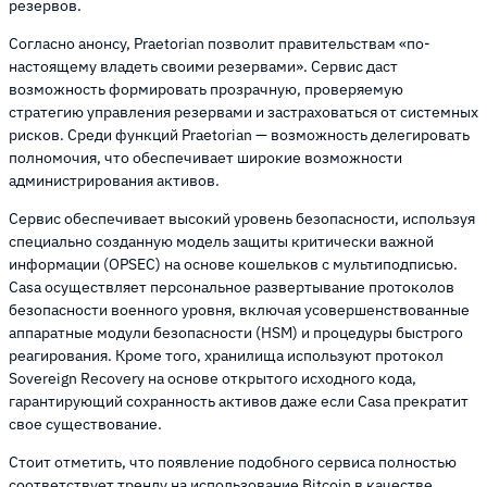
резервов.
Согласно анонсу, Praetorian позволит правительствам «по-
настоящему владеть своими резервами». Сервис даст
возможность формировать прозрачную, проверяемую
стратегию управления резервами и застраховаться от системных
рисков. Среди функций Praetorian — возможность делегировать
полномочия, что обеспечивает широкие возможности
администрирования активов.
Сервис обеспечивает высокий уровень безопасности, используя
специально созданную модель защиты критически важной
информации (OPSEC) на основе кошельков с мультиподписью.
Casa осуществляет персональное развертывание протоколов
безопасности военного уровня, включая усовершенствованные
аппаратные модули безопасности (HSM) и процедуры быстрого
реагирования. Кроме того, хранилища используют протокол
Sovereign Recovery на основе открытого исходного кода,
гарантирующий сохранность активов даже если Casa прекратит
свое существование.
Стоит отметить, что появление подобного сервиса полностью
соответствует тренду на использование Bitcoin в качестве