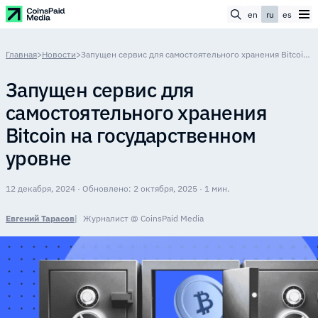
en
ru
es
Главная
>
Новости
>
Запущен сервис для самостоятельного хранения Bitcoin на государственном уровне
Запущен сервис для
самостоятельного хранения
Bitcoin на государственном
уровне
12 декабря, 2024 · Обновлено: 2 октября, 2025 · 1 мин.
Евгений Тарасов
Журналист @ CoinsPaid Media