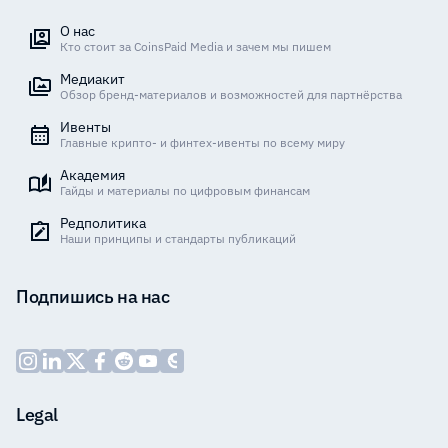
О нас
Кто стоит за CoinsPaid Media и зачем мы пишем
Медиакит
Обзор бренд-материалов и возможностей для партнёрства
Ивенты
Главные крипто- и финтех-ивенты по всему миру
Академия
Гайды и материалы по цифровым финансам
Редполитика
Наши принципы и стандарты публикаций
Подпишись на нас
Legal