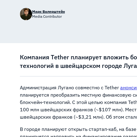
Марк Валерштейн
Media Contributor
Компания Tether планирует вложить бо
технологий в швейцарском городе Луга
Администрация Лугано совместно с Tether
анонси
планируется преобразить местную финансовую с
блокчейн-технологий. С этой целью компания Te
100 млн швейцарских франков (~$107 млн). Мест
швейцарских франков (~$3,21 млн). Об этом стал
В городе планируют открыть стартап-хаб, на баз
планируется направить на финансирование разраб