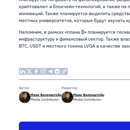
криптовалют и блокчейн-технологий, а также на
инноваций. Также планируется выделить средств
местных университетов, которые будут изучать 
Напомним, в рамках «плана ₿» планируется тесна
инфраструктуру и финансовый сектор. Также вла
BTC, USDT и местного токена LVGA в качестве за
Автор
Редактор
Марк Валерштейн
Марк Валерштейн
Media Contributor
Media Contributor