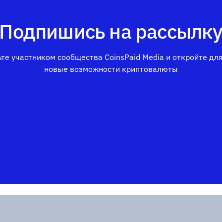
Подпишись на рассылк
те участником сообщества CoinsPaid Media и откройте дл
новые возможности криптовалюты