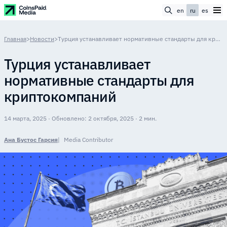
en
ru
es
Главная
>
Новости
>
Турция устанавливает нормативные стандарты для криптокомпаний
Турция устанавливает
нормативные стандарты для
криптокомпаний
14 марта, 2025 · Обновлено: 2 октября, 2025 · 2 мин.
Ана Бустос Гарсия
Media Contributor