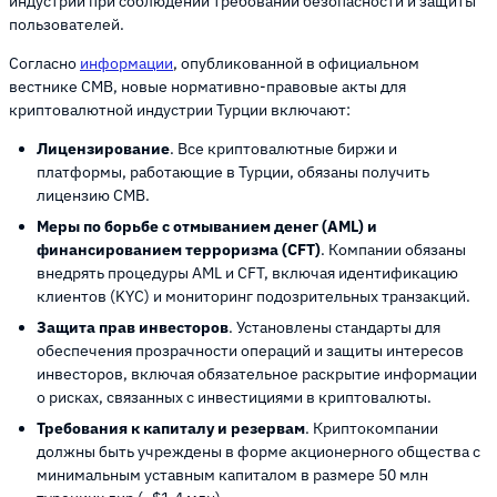
индустрии при соблюдении требований безопасности и защиты
пользователей.
Согласно
информации
, опубликованной в официальном
вестнике CMB, новые нормативно-правовые акты для
криптовалютной индустрии Турции включают:
Лицензирование
. Все криптовалютные биржи и
платформы, работающие в Турции, обязаны получить
лицензию CMB.
Меры по борьбе с отмыванием денег (AML) и
финансированием терроризма (CFT)
. Компании обязаны
внедрять процедуры AML и CFT, включая идентификацию
клиентов (KYC) и мониторинг подозрительных транзакций.
Защита прав инвесторов
. Установлены стандарты для
обеспечения прозрачности операций и защиты интересов
инвесторов, включая обязательное раскрытие информации
о рисках, связанных с инвестициями в криптовалюты.
Требования к капиталу и резервам
. Криптокомпании
должны быть учреждены в форме акционерного общества с
минимальным уставным капиталом в размере 50 млн