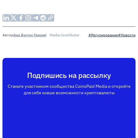
Ана Бустос Гарсия
Media Contributor
Автор
#Регулирование
#Новости
Подпишись на рассылку
Станьте участником сообщества CoinsPaid Media и откройте
для себя новые возможности криптовалюты