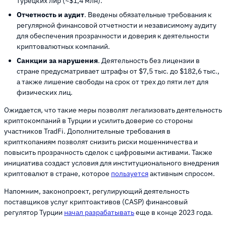
турецких лир (~$1,4 млн).
Отчетность и аудит
. Введены обязательные требования к
регулярной финансовой отчетности и независимому аудиту
для обеспечения прозрачности и доверия к деятельности
криптовалютных компаний.
Санкции за нарушения
. Деятельность без лицензии в
стране предусматривает штрафы от $7,5 тыс. до $182,6 тыс.,
а также лишение свободы на срок от трех до пяти лет для
физических лиц.
Ожидается, что такие меры позволят легализовать деятельность
криптокомпаний в Турции и усилить доверие со стороны
участников TradFi. Дополнительные требования в
крипткопаниям позволят снизить риски мошенничества и
повысить прозрачность сделок с цифровыми активами. Также
инициатива создаст условия для институционального внедрения
криптовалют в стране, которое
пользуется
активным спросом.
Напомним, законопроект, регулирующий деятельность
поставщиков услуг криптоактивов (CASP) финансовый
регулятор Турции
начал разрабатывать
еще в конце 2023 года.