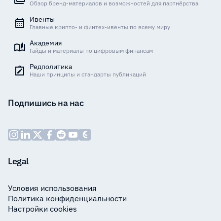
Обзор бренд-материалов и возможностей для партнёрства
Ивенты
Главные крипто- и финтех-ивенты по всему миру
Академия
Гайды и материалы по цифровым финансам
Редполитика
Наши принципы и стандарты публикаций
Подпишись на нас
Legal
Условия использования
Политика конфиденциальности
Настройки cookies