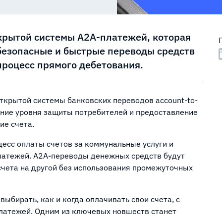
ткрытой системы A2A-платежей, которая
безопасные и быстрые переводы средств
процесс прямого дебетования.
открытой системы банковских переводов account-to-
ение уровня защиты потребителей и предоставление
ие счета.
цесс оплаты счетов за коммунальные услуги и
платежей. A2A-переводы денежных средств будут
счета на другой без использования промежуточных
ыбирать, как и когда оплачивать свои счета, с
латежей. Одним из ключевых новшеств станет