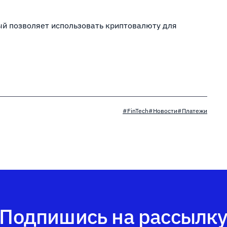
ый позволяет использовать криптовалюту для
#FinTech
#Новости
#Платежи
Подпишись на рассылк