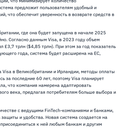
ции, что минимизирует количество
истема предложит пользователям удобный и
й, что обеспечит уверенность в возврате средств в
британии, где она будет запущена в начале 2025
йно. Согласно данным Visa, в 2023 году объем
£3,7 трлн ($4,85 трлн). При этом за год показатель
дующего года, система будет расширена на ЕС,
 Visa в Великобритании и Ирландии, методы оплаты
ь за последние 60 лет, поэтому Visa планирует
ила, что компания намерена адаптировать
ого века, предлагая потребителям больше выбора и
ничестве с ведущими FinTech-компаниями и банками,
 защиты и удобства. Новая система создается на
 присоединиться к ней любым банкам и другим