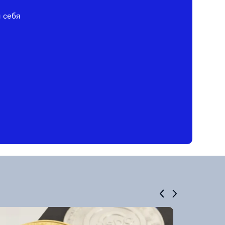
я себя