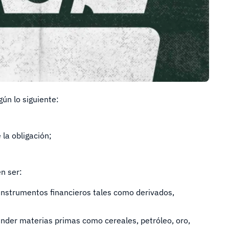
gún lo siguiente:
 la obligación;
n ser:
instrumentos financieros tales como derivados,
ender materias primas como cereales, petróleo, oro,