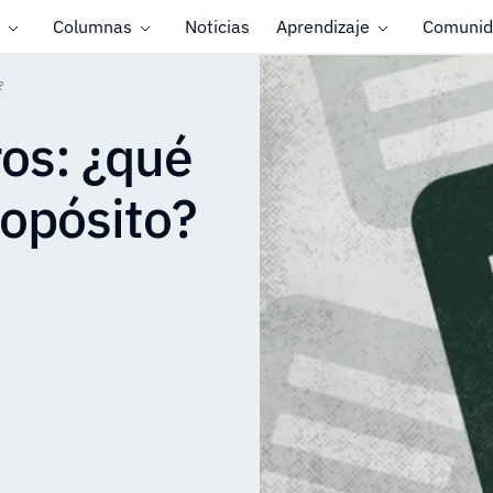
Columnas
Noticias
Aprendizaje
Comunid
?
ros: ¿qué
ropósito?