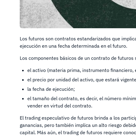
Los futuros son contratos estandarizados que implica
ejecución en una fecha determinada en el futuro.
Los componentes básicos de un contrato de futuros s
el activo (materia prima, instrumento financiero, e
el precio por unidad del activo, que estará vigent
la fecha de ejecución;
el tamaño del contrato, es decir, el número míni
vender en virtud del contrato.
El trading especulativo de futuros brinda a los part
ganancias, pero también implica un alto riesgo debido
capital. Más aún, el trading de futuros requiere cono