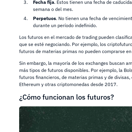
Fecha fija
. Estos tienen una fecha de caducidad
semana o del mes.
Perpetuos
. No tienen una fecha de vencimient
durante un período indefinido.
Los futuros en el mercado de trading pueden clasific
que se esté negociando. Por ejemplo, los criptofutur
futuros de materias primas no pueden comprarse en
Sin embargo, la mayoría de los exchanges buscan ampl
más tipos de futuros disponibles. Por ejemplo, la Bo
futuros financieros, de materias primas y de divisas, 
Ethereum y otras criptomonedas desde 2017.
¿Cómo funcionan los futuros?