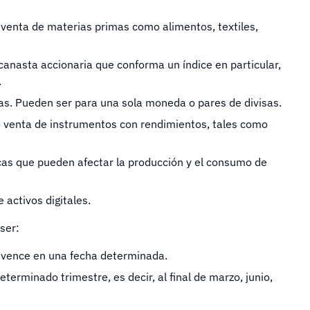
 venta de materias primas como alimentos, textiles,
canasta accionaria que conforma un índice en particular,
.
sas. Pueden ser para una sola moneda o pares de divisas.
o venta de instrumentos con rendimientos, tales como
icas que pueden afectar la producción y el consumo de
 activos digitales.
ser:
 y vence en una fecha determinada.
determinado trimestre, es decir, al final de marzo, junio,