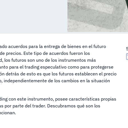
ado acuerdos para la entrega de bienes en el futuro
e precios. Este tipo de acuerdos fueron los
ad, los futuros son uno de los instrumentos más
tanto para el trading especulativo como para protegerse
zón detrás de esto es que los futuros establecen el precio
ro, independientemente de los cambios en la situación
ding con este instrumento, posee características propias
as por parte del trader. Descubramos qué son los
ncionan.