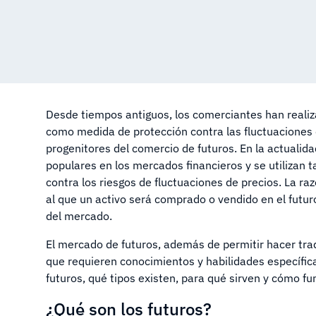
Desde tiempos antiguos, los comerciantes han realiz
como medida de protección contra las fluctuaciones d
progenitores del comercio de futuros. En la actualid
populares en los mercados financieros y se utilizan 
contra los riesgos de fluctuaciones de precios. La ra
al que un activo será comprado o vendido en el futu
del mercado.
El mercado de futuros, además de permitir hacer tra
que requieren conocimientos y habilidades específic
futuros, qué tipos existen, para qué sirven y cómo fu
¿Qué son los futuros?