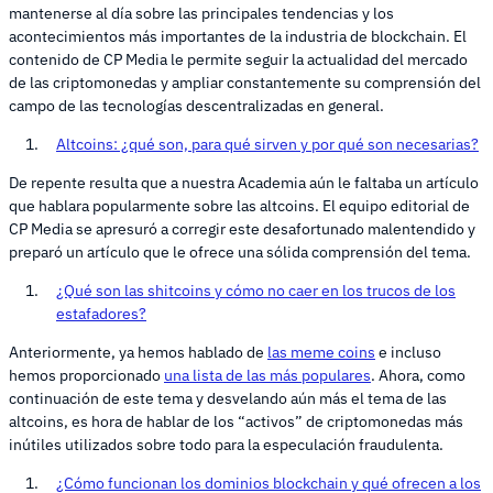
mantenerse al día sobre las principales tendencias y los
acontecimientos más importantes de la industria de blockchain. El
contenido de CP Media le permite seguir la actualidad del mercado
de las criptomonedas y ampliar constantemente su comprensión del
campo de las tecnologías descentralizadas en general.
Altcoins: ¿qué son, para qué sirven y por qué son necesarias?
De repente resulta que a nuestra Academia aún le faltaba un artículo
que hablara popularmente sobre las altcoins. El equipo editorial de
CP Media se apresuró a corregir este desafortunado malentendido y
preparó un artículo que le ofrece una sólida comprensión del tema.
¿Qué son las shitcoins y cómo no caer en los trucos de los
estafadores?
Anteriormente, ya hemos hablado de
las meme coins
e incluso
hemos proporcionado
una lista de las más populares
. Ahora, como
continuación de este tema y desvelando aún más el tema de las
altcoins, es hora de hablar de los “activos” de criptomonedas más
inútiles utilizados sobre todo para la especulación fraudulenta.
¿Cómo funcionan los dominios blockchain y qué ofrecen a los