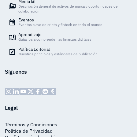
Media kit
Descripción general de activos de marca y oportunidades de
colaboración
Eventos
Eventos clave de cripto y fintech en todo el mundo
Aprendizaje
Guías para comprender las finanzas digitales
Política Editorial
Nuestros principios y estándares de publicación
Síguenos
Legal
Términos y Condiciones
Política de Privacidad