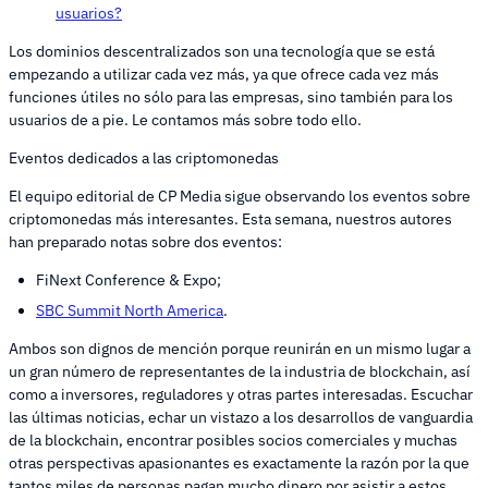
usuarios?
Los dominios descentralizados son una tecnología que se está
empezando a utilizar cada vez más, ya que ofrece cada vez más
funciones útiles no sólo para las empresas, sino también para los
usuarios de a pie. Le contamos más sobre todo ello.
Eventos dedicados a las criptomonedas
El equipo editorial de CP Media sigue observando los eventos sobre
criptomonedas más interesantes. Esta semana, nuestros autores
han preparado notas sobre dos eventos:
FiNext Conference & Expo;
SBC Summit North America
.
Ambos son dignos de mención porque reunirán en un mismo lugar a
un gran número de representantes de la industria de blockchain, así
como a inversores, reguladores y otras partes interesadas. Escuchar
las últimas noticias, echar un vistazo a los desarrollos de vanguardia
de la blockchain, encontrar posibles socios comerciales y muchas
otras perspectivas apasionantes es exactamente la razón por la que
tantos miles de personas pagan mucho dinero por asistir a estos