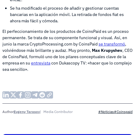
Se ha modificado el proceso de añadir y gestionar cuentas
bancarias en la aplicación móvil. La retirada de fondos fiat es
ahora más fácil y cómoda.
El perfeccionamiento de los productos de CoinsPaid es un proceso
permanente. Se trata de su componente funcional y visual. Así, en
junio la marca CryptoProcessing.com by CoinsPaid
se transformó
,
volviéndose más brillante y audaz. Muy pronto,
Max Krupyshev
, CEO
de CoinsPaid, formuló uno de los pilares conceptuales clave de la
empresa en su
entrevista
con Dukascopy TV: «hacer que lo complejo
sea sencillo».
Evgeny Tarasov
Media Contributor
Author
#Noticias
#Coinspaid