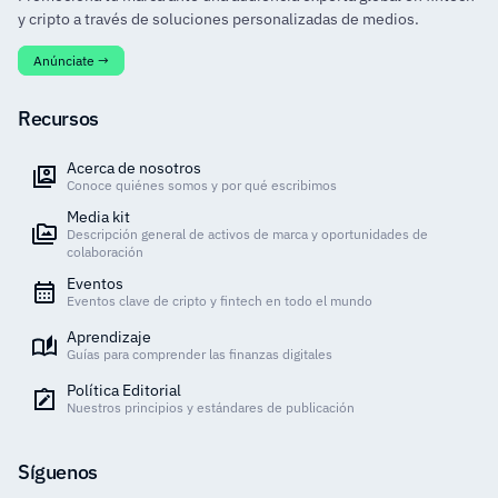
y cripto a través de soluciones personalizadas de medios.
Anúnciate →
Recursos
Acerca de nosotros
Conoce quiénes somos y por qué escribimos
Media kit
Descripción general de activos de marca y oportunidades de
colaboración
Eventos
Eventos clave de cripto y fintech en todo el mundo
Aprendizaje
Guías para comprender las finanzas digitales
Política Editorial
Nuestros principios y estándares de publicación
Síguenos