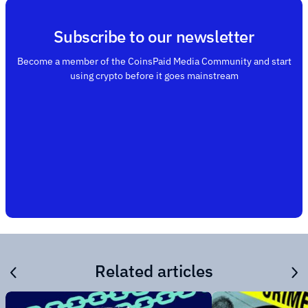
Subscribe to our newsletter
Become a member of the CoinsPaid Media Community and start
using crypto before it goes mainstream
Related articles