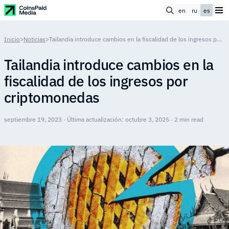
en
ru
es
Inicio
>
Noticias
>
Tailandia introduce cambios en la fiscalidad de los ingresos por criptomonedas
Tailandia introduce cambios en la
fiscalidad de los ingresos por
criptomonedas
septiembre 19, 2023 · Última actualización: octubre 3, 2025 · 2 min read