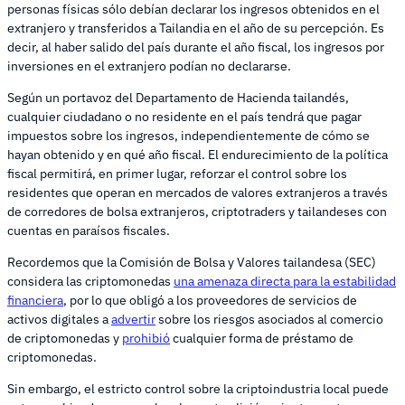
personas físicas sólo debían declarar los ingresos obtenidos en el
extranjero y transferidos a Tailandia en el año de su percepción. Es
decir, al haber salido del país durante el año fiscal, los ingresos por
inversiones en el extranjero podían no declararse.
Según un portavoz del Departamento de Hacienda tailandés,
cualquier ciudadano o no residente en el país tendrá que pagar
impuestos sobre los ingresos, independientemente de cómo se
hayan obtenido y en qué año fiscal. El endurecimiento de la política
fiscal permitirá, en primer lugar, reforzar el control sobre los
residentes que operan en mercados de valores extranjeros a través
de corredores de bolsa extranjeros, criptotraders y tailandeses con
cuentas en paraísos fiscales.
Recordemos que la Comisión de Bolsa y Valores tailandesa (SEC)
considera las criptomonedas
una amenaza directa para la estabilidad
financiera
, por lo que obligó a los proveedores de servicios de
activos digitales a
advertir
sobre los riesgos asociados al comercio
de criptomonedas y
prohibió
cualquier forma de préstamo de
criptomonedas.
Sin embargo, el estricto control sobre la criptoindustria local puede