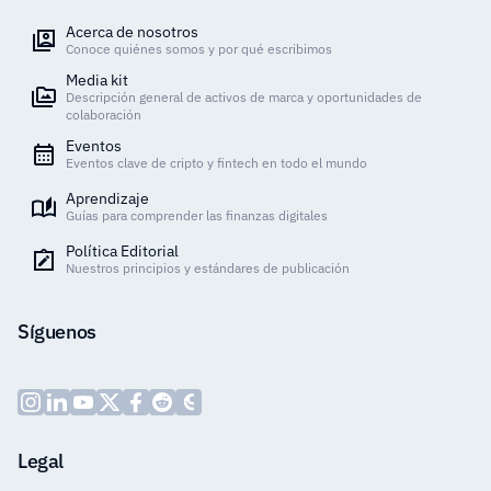
Acerca de nosotros
Conoce quiénes somos y por qué escribimos
Media kit
Descripción general de activos de marca y oportunidades de
colaboración
Eventos
Eventos clave de cripto y fintech en todo el mundo
Aprendizaje
Guías para comprender las finanzas digitales
Política Editorial
Nuestros principios y estándares de publicación
Síguenos
Legal