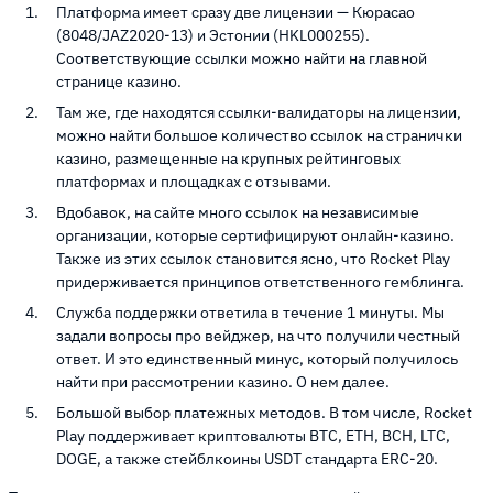
Платформа имеет сразу две лицензии — Кюрасао
(8048/JAZ2020-13) и Эстонии (HKL000255).
Соответствующие ссылки можно найти на главной
странице казино.
Там же, где находятся ссылки-валидаторы на лицензии,
можно найти большое количество ссылок на странички
казино, размещенные на крупных рейтинговых
платформах и площадках с отзывами.
Вдобавок, на сайте много ссылок на независимые
организации, которые сертифицируют онлайн-казино.
Также из этих ссылок становится ясно, что Rocket Play
придерживается принципов ответственного гемблинга.
Служба поддержки ответила в течение 1 минуты. Мы
задали вопросы про вейджер, на что получили честный
ответ. И это единственный минус, который получилось
найти при рассмотрении казино. О нем далее.
Большой выбор платежных методов. В том числе, Rocket
Play поддерживает криптовалюты BTC, ETH, BCH, LTC,
DOGE, а также стейблкоины USDT стандарта ERC-20.