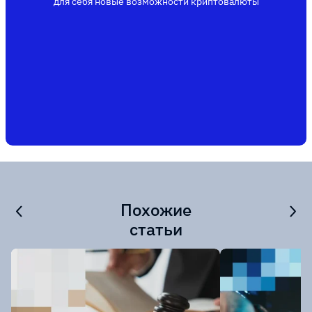
для себя новые возможности криптовалюты
Похожие
статьи