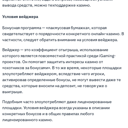
вывода средств, можно техподдержке казино.
Условия вейджера
Бонусная программа — «лакмусовая бумажка», которая
свидетельствует о порядочности конкретного онлайн-казино. В
частности, следует обратить внимание на условия вейджера.
Вейджер — это коэффициент отыгрыша, использование
которого является повсеместной практикой среди iGaming-
проектов. Он помогает защитить интересы казино от
«охотников за бонусами». В то же время, некоторые площадки
злоупотребляют вейджером, вследствие чего игроки,
активировав определенные бонусы, не могут вывести даже те
средства, которые вносили на депозит, не говоря уже о
выигрыше.
Подобным часто злоупотребляют даже лицензированные
площадки. Условия вейджера всегда указаны в описании
конкретных бонусов и в общих правилах любого
лицензированного казино.