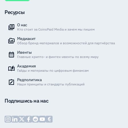
Ресурсы
О нас
Кто стоит за CoinsPaid Media и зачем мы пишем
Медиакит
Обзор бренд-материалов и возможностей для партнёрства
Ивенты
Главные крипто- и финтех-ивенты по всему миру
Академия
Гайды и материалы по цифровым финансам
Редполитика
Наши принципы и стандарты публикаций
Подпишись на нас