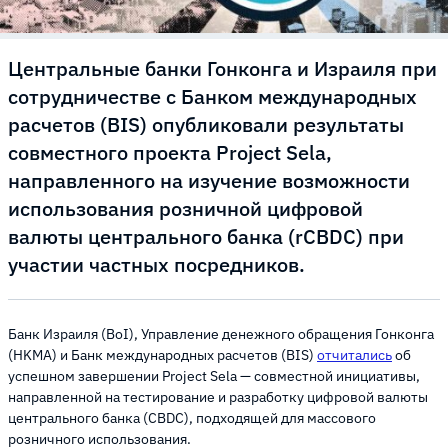
Центральные банки Гонконга и Израиля при
сотрудничестве с Банком международных
расчетов (BIS) опубликовали результаты
совместного проекта Project Sela,
направленного на изучение возможности
использования розничной цифровой
валюты центрального банка (rCBDC) при
участии частных посредников.
Банк Израиля (BoI), Управление денежного обращения Гонконга
(HKMA) и Банк международных расчетов (BIS)
отчитались
об
успешном завершении Project Sela — совместной инициативы,
направленной ​​на тестирование и разработку цифровой валюты
центрального банка (CBDC), подходящей для массового
розничного использования.