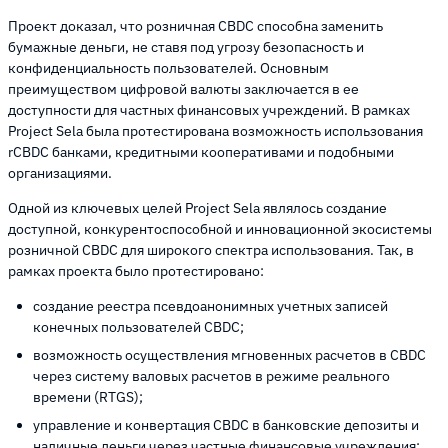
Проект доказал, что розничная CBDC способна заменить
бумажные деньги, не ставя под угрозу безопасность и
конфиденциальность пользователей. Основным
преимуществом цифровой валюты заключается в ее
доступности для частных финансовых учреждений. В рамках
Project Sela была протестирована возможность использования
rCBDC банками, кредитными кооперативами и подобными
организациями.
Одной из ключевых целей Project Sela являлось создание
доступной, конкурентоспособной и инновационной экосистемы
розничной CBDC для широкого спектра использования. Так, в
рамках проекта было протестировано:
создание реестра псевдоанонимных учетных записей
конечных пользователей CBDC;
возможность осуществления мгновенных расчетов в CBDC
через систему валовых расчетов в режиме реального
времени (RTGS);
управление и конвертация CBDC в банковские депозиты и
наличные деньги через частные финансовые учреждения;